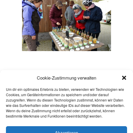
Cookie-Zustimmung verwalten
Um dir ein optimales Erlebnis zu bieten, verwenden wir Technologien wie
Cookies, um Geräteinformationen zu speichern und/oder darauf
Copyright © 2026
zuzugreifen. Wenn du diesen Technologien zustimmst, können wir Daten
Powered by
Oxygen Theme
.
wie das Surfverhalten oder eindeutige IDs auf dieser Website verarbeiten.
Wenn du deine Zustimmung nicht erteilst oder zurückziehst, können
bestimmte Merkmale und Funktionen beeinträchtigt werden.
WIDERRUF ERKLÄREN
AGB
Akzeptieren