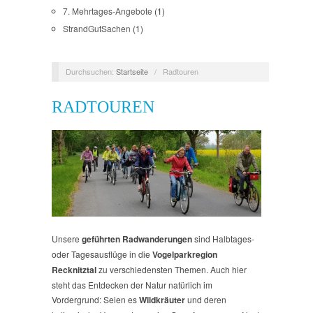
7. Mehrtages-Angebote
(1)
StrandGutSachen
(1)
Durchsuchen:
Startseite
/
Radtouren
RADTOUREN
Unsere
geführten Radwanderungen
sind Halbtages-
oder Tagesausflüge in die
Vogelparkregion
Recknitztal
zu verschiedensten Themen. Auch hier
steht das Entdecken der Natur natürlich im
Vordergrund: Seien es
Wildkräuter
und deren