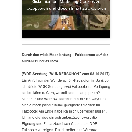
Klicke hier, um Marketing-Cookies zu
akzeptieren und diesen Inhalt zu aktivieren
Durch das wilde Mecklenburg – Faltboottour auf der
Mildenitz und Warnow
(WDR-Sendung “WUNDERSCHÖN” vom 08.10.2017)
Ein Anruf von der Wunderschön-Redaktion im Juni, ob
ich für die WDR-Sendung zwei Faltboote zur Verfügung
stellen könnte. Gern, wo soll’s denn lang gehen?
Mildenitz und Warnow-Durchbruchstal? No way! Das
sind einfach partout keine geeignete Strecken für
Faltboote! Am Ende habe ich mich überreden lassen.
Ich fand die Idee einfach unterstützenswert, die
Eignung und Einsatzbereitschaft der alten DDR-
Faltboote zu zeigen. Da ich selbst das Warnow-