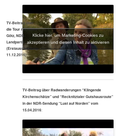
TV-Beitrag über
die Tour mit Heike
Götz, NDR-
Klicke hier, um Marketing-Cookies zu
Landpartie
akzeptieren und diesen Inhalt zu aktivieren
(Erstausstrahlung:
11.12.2016)
TV-Beitrag über Radwanderungen “Klingende
Kirchenschätze” und “Recknitztaler Gutshausroute”
in der NDR-Sendung “Lust auf Norden” vom
15.04.2016
: