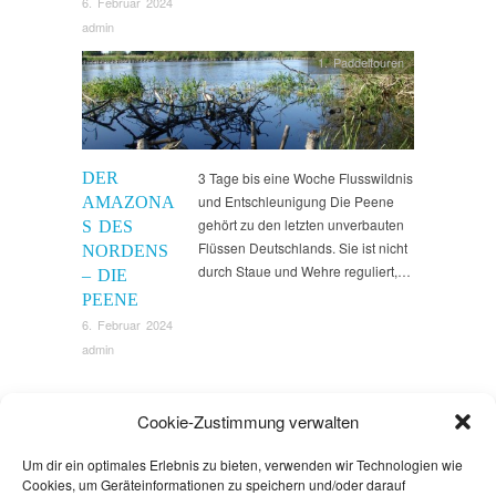
6. Februar 2024
admin
1. Paddeltouren
DER
3 Tage bis eine Woche Flusswildnis
und Entschleunigung Die Peene
AMAZONA
gehört zu den letzten unverbauten
S DES
Flüssen Deutschlands. Sie ist nicht
NORDENS
durch Staue und Wehre reguliert,…
– DIE
PEENE
6. Februar 2024
admin
Cookie-Zustimmung verwalten
Um dir ein optimales Erlebnis zu bieten, verwenden wir Technologien wie
Cookies, um Geräteinformationen zu speichern und/oder darauf