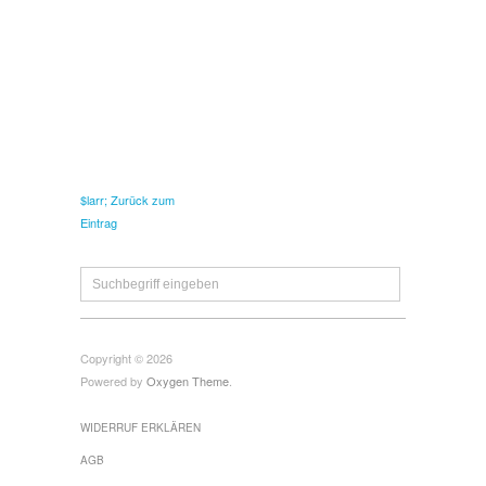
$larr; Zurück zum
Eintrag
Copyright © 2026
Powered by
Oxygen Theme
.
WIDERRUF ERKLÄREN
AGB