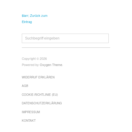
$larr; Zurück zum
Eintrag
Copyright © 2026
Powered by
Oxygen Theme
.
WIDERRUF ERKLÄREN
AGB
COOKIE-RICHTLINIE (EU)
DATENSCHUTZERKLÄRUNG
IMPRESSUM
KONTAKT