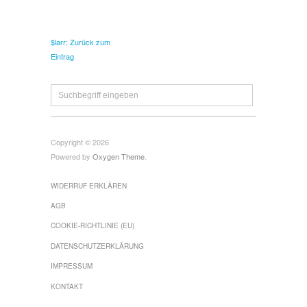
$larr; Zurück zum
Eintrag
Copyright © 2026
Powered by
Oxygen Theme
.
WIDERRUF ERKLÄREN
AGB
COOKIE-RICHTLINIE (EU)
DATENSCHUTZERKLÄRUNG
IMPRESSUM
KONTAKT