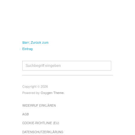
$larr; Zurück zum
Eintrag
Copyright © 2026
Powered by
Oxygen Theme
.
WIDERRUF ERKLÄREN
AGB
COOKIE-RICHTLINIE (EU)
DATENSCHUTZERKLÄRUNG