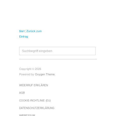
$larr; Zurück zum
Eintrag
Copyright © 2026
Powered by
Oxygen Theme
.
WIDERRUF ERKLÄREN
AGB
COOKIE-RICHTLINIE (EU)
DATENSCHUTZERKLÄRUNG
IMPRESSUM