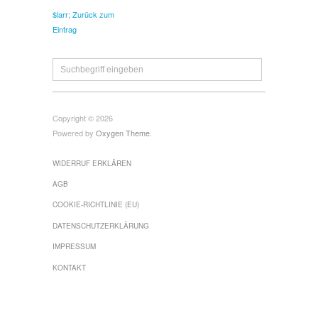
$larr; Zurück zum
Eintrag
Copyright © 2026
Powered by
Oxygen Theme
.
WIDERRUF ERKLÄREN
AGB
COOKIE-RICHTLINIE (EU)
DATENSCHUTZERKLÄRUNG
IMPRESSUM
KONTAKT