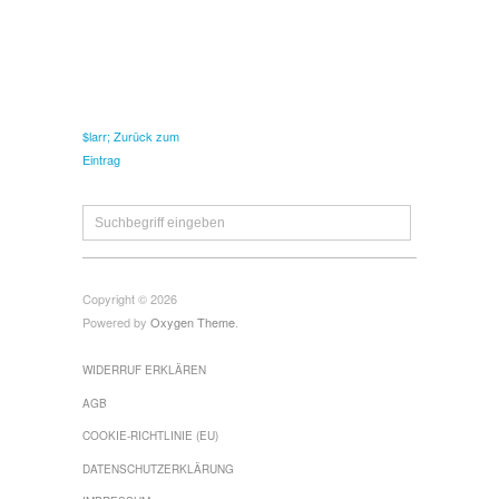
$larr; Zurück zum
Eintrag
Copyright © 2026
Powered by
Oxygen Theme
.
WIDERRUF ERKLÄREN
AGB
COOKIE-RICHTLINIE (EU)
DATENSCHUTZERKLÄRUNG