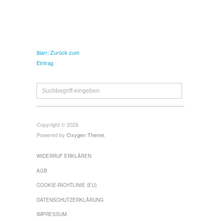
$larr; Zurück zum
Eintrag
Copyright © 2026
Powered by
Oxygen Theme
.
WIDERRUF ERKLÄREN
AGB
COOKIE-RICHTLINIE (EU)
DATENSCHUTZERKLÄRUNG
IMPRESSUM