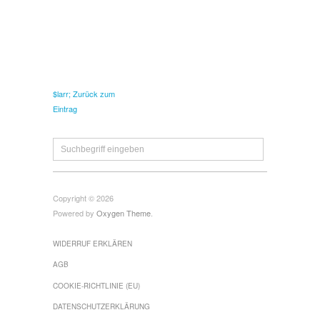
$larr; Zurück zum
Eintrag
Copyright © 2026
Powered by
Oxygen Theme
.
WIDERRUF ERKLÄREN
AGB
COOKIE-RICHTLINIE (EU)
DATENSCHUTZERKLÄRUNG