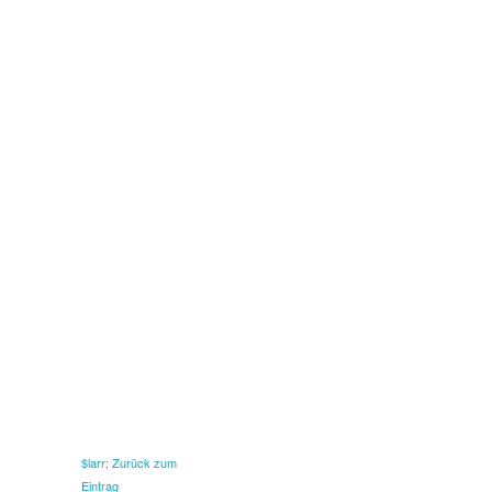
$larr; Zurück zum
Eintrag