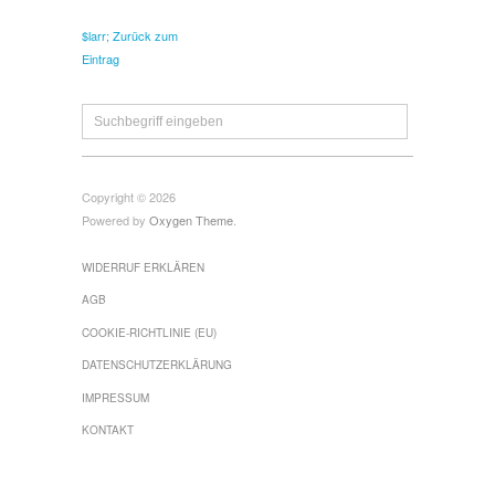
$larr; Zurück zum
Eintrag
Copyright © 2026
Powered by
Oxygen Theme
.
WIDERRUF ERKLÄREN
AGB
COOKIE-RICHTLINIE (EU)
DATENSCHUTZERKLÄRUNG
IMPRESSUM
KONTAKT