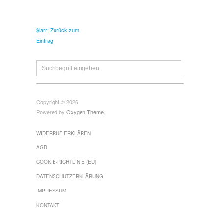
$larr; Zurück zum
Eintrag
Copyright © 2026
Powered by
Oxygen Theme
.
WIDERRUF ERKLÄREN
AGB
COOKIE-RICHTLINIE (EU)
DATENSCHUTZERKLÄRUNG
IMPRESSUM
KONTAKT