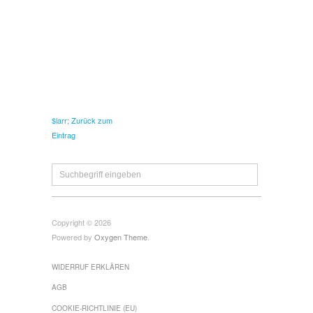
$larr; Zurück zum
Eintrag
Copyright © 2026
Powered by
Oxygen Theme
.
WIDERRUF ERKLÄREN
AGB
COOKIE-RICHTLINIE (EU)