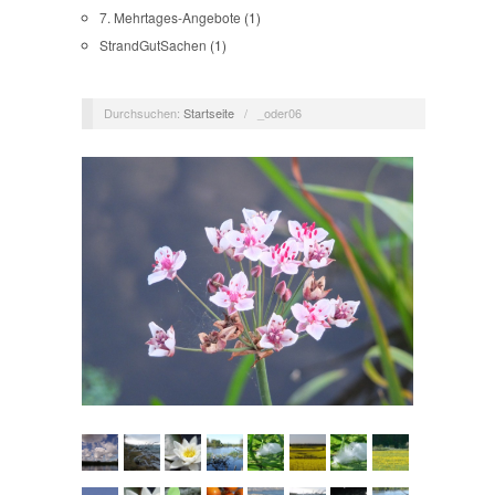
7. Mehrtages-Angebote
(1)
StrandGutSachen
(1)
Durchsuchen:
Startseite
/
_oder06