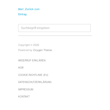
$larr; Zurück zum
Eintrag
Copyright © 2026
Powered by
Oxygen Theme
.
WIDERRUF ERKLÄREN
AGB
COOKIE-RICHTLINIE (EU)
DATENSCHUTZERKLÄRUNG
IMPRESSUM
KONTAKT