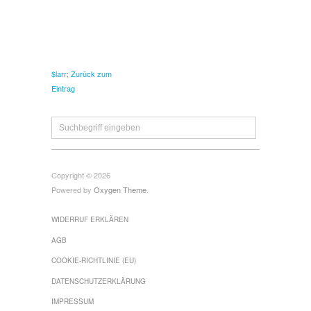
$larr; Zurück zum
Eintrag
Copyright © 2026
Powered by
Oxygen Theme
.
WIDERRUF ERKLÄREN
AGB
COOKIE-RICHTLINIE (EU)
DATENSCHUTZERKLÄRUNG
IMPRESSUM