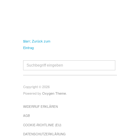
$larr; Zurück zum
Eintrag
Copyright © 2026
Powered by
Oxygen Theme
.
WIDERRUF ERKLÄREN
AGB
COOKIE-RICHTLINIE (EU)
DATENSCHUTZERKLÄRUNG