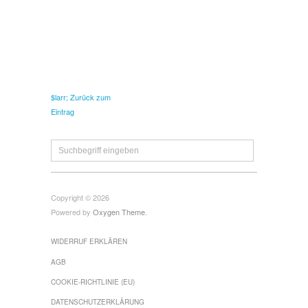
$larr; Zurück zum
Eintrag
Copyright © 2026
Powered by
Oxygen Theme
.
WIDERRUF ERKLÄREN
AGB
COOKIE-RICHTLINIE (EU)
DATENSCHUTZERKLÄRUNG