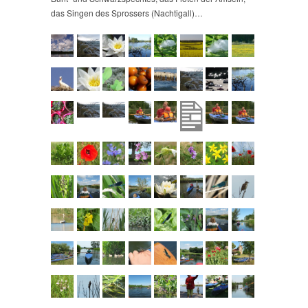
das Singen des Sprossers (Nachtigall)…