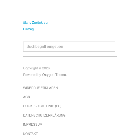
$larr; Zurück zum
Eintrag
Copyright © 2026
Powered by
Oxygen Theme
.
WIDERRUF ERKLÄREN
AGB
COOKIE-RICHTLINIE (EU)
DATENSCHUTZERKLÄRUNG
IMPRESSUM
KONTAKT