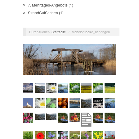
7. Mehrtages-Angebote
(1)
StrandGutSachen
(1)
Durchsuchen:
Startseite
/
trebelbruecke_nehringen