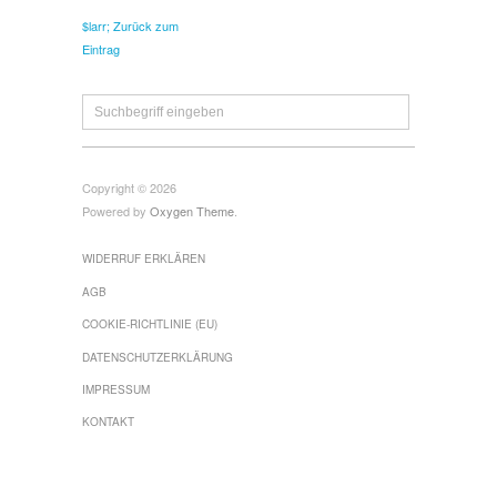
$larr; Zurück zum
Eintrag
Copyright © 2026
Powered by
Oxygen Theme
.
WIDERRUF ERKLÄREN
AGB
COOKIE-RICHTLINIE (EU)
DATENSCHUTZERKLÄRUNG
IMPRESSUM
KONTAKT