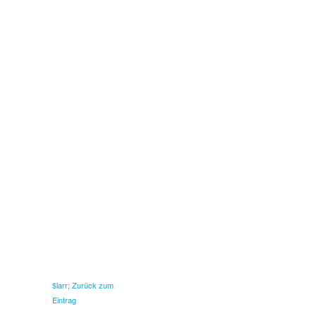
$larr; Zurück zum
Eintrag