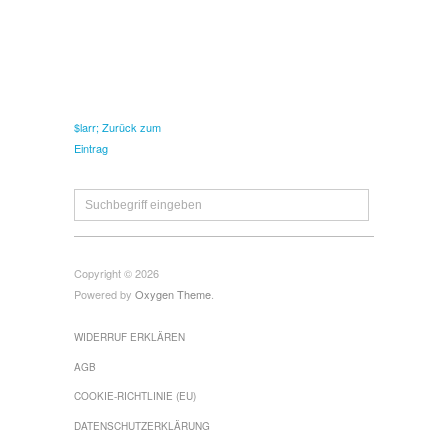
$larr; Zurück zum
Eintrag
Copyright © 2026
Powered by
Oxygen Theme
.
WIDERRUF ERKLÄREN
AGB
COOKIE-RICHTLINIE (EU)
DATENSCHUTZERKLÄRUNG