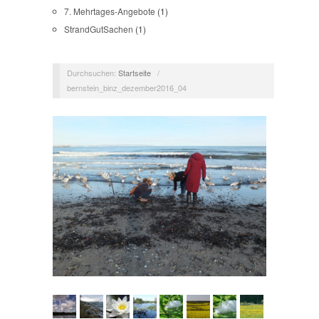
7. Mehrtages-Angebote
(1)
StrandGutSachen
(1)
Durchsuchen:
Startseite
/
bernstein_binz_dezember2016_04