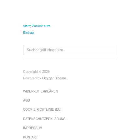
$larr; Zurück zum
Eintrag
Copyright © 2026
Powered by
Oxygen Theme
.
WIDERRUF ERKLÄREN
AGB
COOKIE-RICHTLINIE (EU)
DATENSCHUTZERKLÄRUNG
IMPRESSUM
KONTAKT