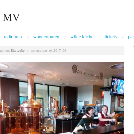
 MV
radtouren
wandertouren
wilde küche
tickets
par
uchen:
Startseite
/
genusstour_okt2017_09