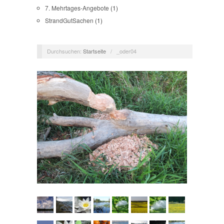
7. Mehrtages-Angebote
(1)
StrandGutSachen
(1)
Durchsuchen:
Startseite
/
_oder04