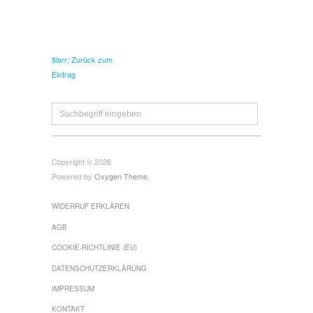
$larr; Zurück zum
Eintrag
Copyright © 2026
Powered by
Oxygen Theme
.
WIDERRUF ERKLÄREN
AGB
COOKIE-RICHTLINIE (EU)
DATENSCHUTZERKLÄRUNG
IMPRESSUM
KONTAKT