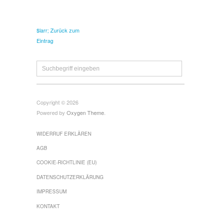
$larr; Zurück zum
Eintrag
Copyright © 2026
Powered by
Oxygen Theme
.
WIDERRUF ERKLÄREN
AGB
COOKIE-RICHTLINIE (EU)
DATENSCHUTZERKLÄRUNG
IMPRESSUM
KONTAKT